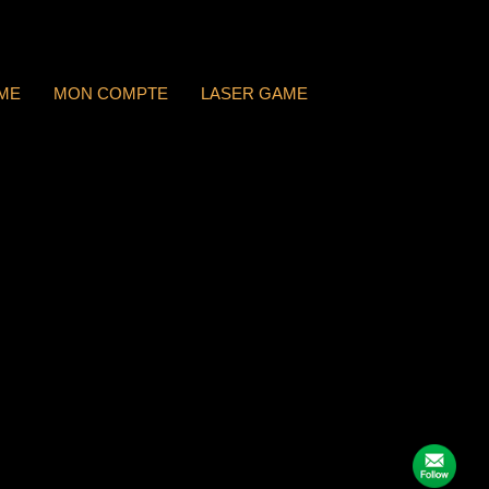
ME
MON COMPTE
LASER GAME