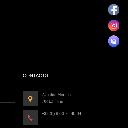
CONTACTS
Zac des Mériels,
78410 Flins
+33 (0) 6 03 78 45 64