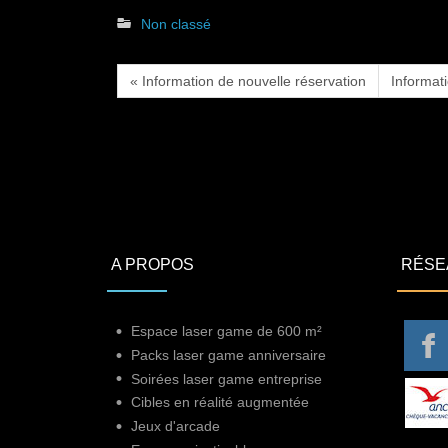
Non classé
« Information de nouvelle réservation
Informat
A PROPOS
RÉSE
Espace laser game de 600 m²
Packs laser game anniversaire
Soirées laser game entreprise
Cibles en réalité augmentée
Jeux d'arcade