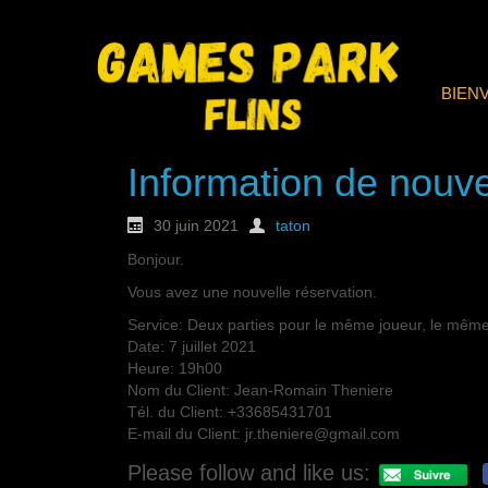
BIEN
Information de nouve
30 juin 2021
taton
Bonjour.
Vous avez une nouvelle réservation.
Service: Deux parties pour le même joueur, le même
Date: 7 juillet 2021
Heure: 19h00
Nom du Client: Jean-Romain Theniere
Tél. du Client: +33685431701
E-mail du Client: jr.theniere@gmail.com
Please follow and like us: