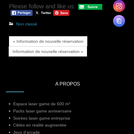
Please follow and like us:
Non classé
« Information de nouvelle réservation
Information de nouvelle réservation »
A PROPOS
Espace laser game de 600 m²
Packs laser game anniversaire
Soirées laser game entreprise
Cibles en réalité augmentée
Jeux d'arcade