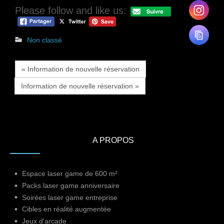
Please follow and like us:
Non classé
« Information de nouvelle réservation
Information de nouvelle réservation »
A PROPOS
Espace laser game de 600 m²
Packs laser game anniversaire
Soirées laser game entreprise
Cibles en réalité augmentée
Jeux d'arcade