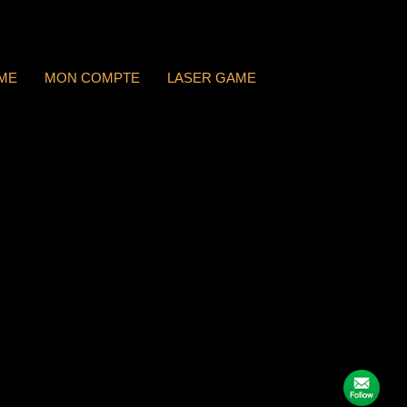
ME
MON COMPTE
LASER GAME