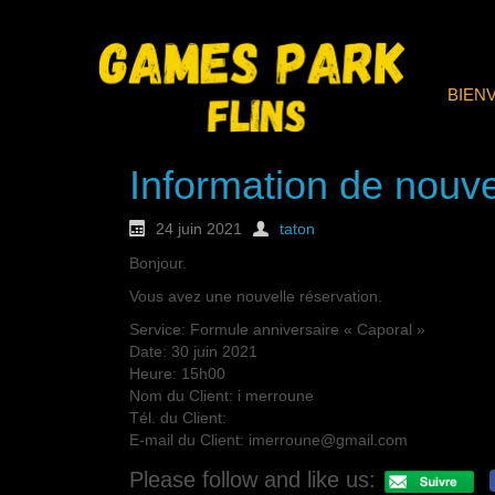
BIEN
Information de nouve
24 juin 2021
taton
Bonjour.
Vous avez une nouvelle réservation.
Service: Formule anniversaire « Caporal »
Date: 30 juin 2021
Heure: 15h00
Nom du Client: i merroune
Tél. du Client:
E-mail du Client: imerroune@gmail.com
Please follow and like us: