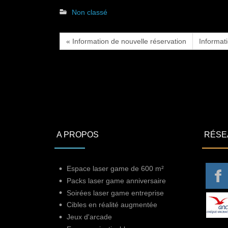
Non classé
« Information de nouvelle réservation
Informat
A PROPOS
RÉSE
Espace laser game de 600 m²
Packs laser game anniversaire
Soirées laser game entreprise
Cibles en réalité augmentée
Jeux d'arcade