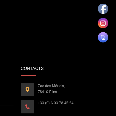
CONTACTS
Zac des Mériels,
78410 Flins
+33 (0) 6 03 78 45 64