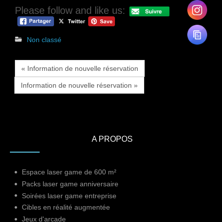
Please follow and like us:
Non classé
« Information de nouvelle réservation
Information de nouvelle réservation »
A PROPOS
Espace laser game de 600 m²
Packs laser game anniversaire
Soirées laser game entreprise
Cibles en réalité augmentée
Jeux d'arcade