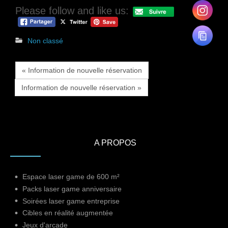
Please follow and like us:
Non classé
« Information de nouvelle réservation
Information de nouvelle réservation »
A PROPOS
Espace laser game de 600 m²
Packs laser game anniversaire
Soirées laser game entreprise
Cibles en réalité augmentée
Jeux d'arcade