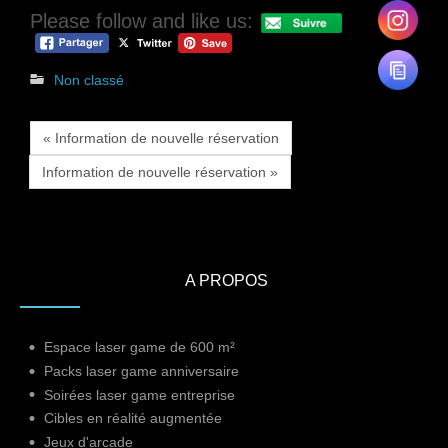
Please follow and like us:
Non classé
« Information de nouvelle réservation
Information de nouvelle réservation »
A PROPOS
Espace laser game de 600 m²
Packs laser game anniversaire
Soirées laser game entreprise
Cibles en réalité augmentée
Jeux d'arcade