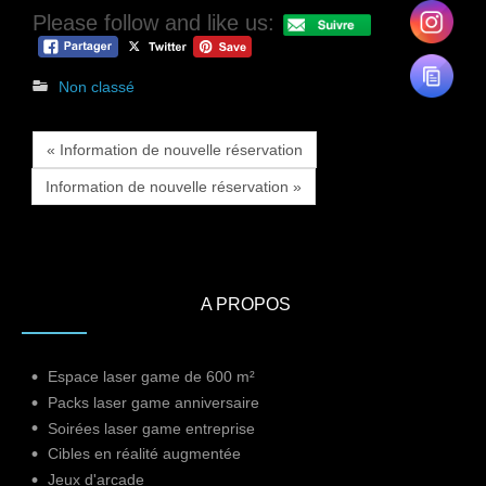
Please follow and like us:
Non classé
« Information de nouvelle réservation
Information de nouvelle réservation »
A PROPOS
Espace laser game de 600 m²
Packs laser game anniversaire
Soirées laser game entreprise
Cibles en réalité augmentée
Jeux d'arcade