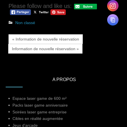
Please follow and like us:
Non classé
« Information de nouvelle réservation
Information de nouvelle réservation »
A PROPOS
Espace laser game de 600 m²
Packs laser game anniversaire
Soirées laser game entreprise
Cibles en réalité augmentée
Jeux d'arcade