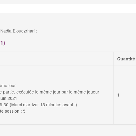
Nadia Elouezrhari :
1)
Quantité
ême jour
 partie, exécutée le même jour par le même joueur
1
juin 2021
30 (Merci d’arriver 15 minutes avant !)
e session : 5