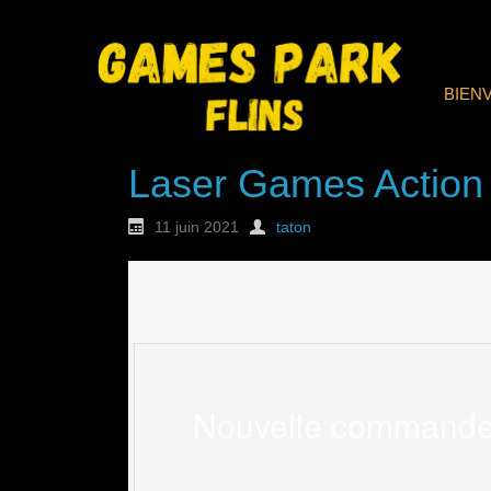
BIEN
Laser Games Action
11 juin 2021
taton
Nouvelle commande