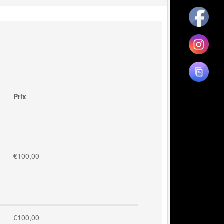
Prix
€
100,00
€
100,00