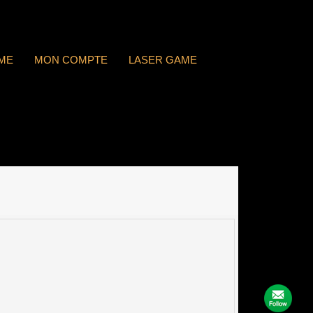
ME
MON COMPTE
LASER GAME