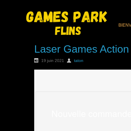
BIEN
Laser Games Action
19 juin 2021
taton
Nouvelle commande