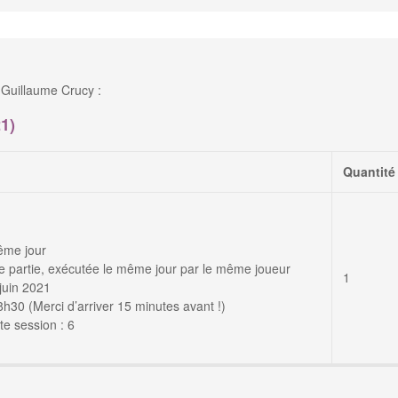
Guillaume Crucy :
1)
Quantité
ême jour
 partie, exécutée le même jour par le même joueur
1
juin 2021
30 (Merci d’arriver 15 minutes avant !)
e session : 6