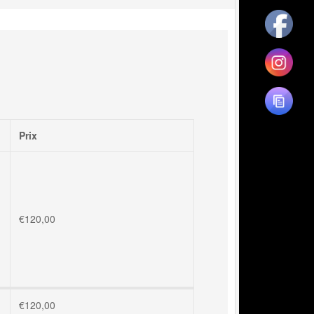
Prix
€
120,00
€
120,00