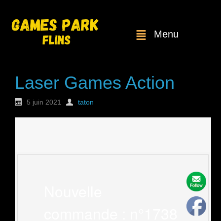
Menu
Laser Games Action
5 juin 2021
taton
Nouvelle
commande : n°1738