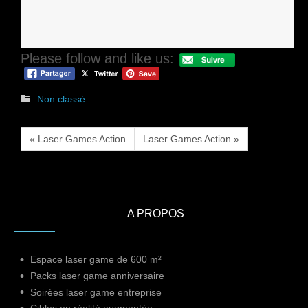
Please follow and like us:
Non classé
« Laser Games Action
Laser Games Action »
A PROPOS
Espace laser game de 600 m²
Packs laser game anniversaire
Soirées laser game entreprise