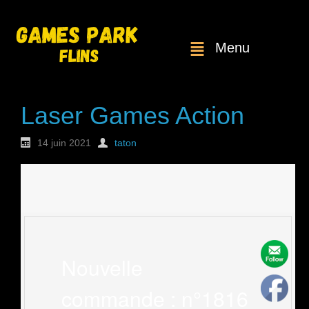
Menu
Laser Games Action
14 juin 2021
taton
Nouvelle
commande : n°1816