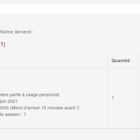
Karine Verneret :
1)
Quantité
ière partie à usage personnel.
1
juin 2021
00 (Merci d’arriver 15 minutes avant !)
e session : 7