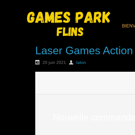
BIEN
Laser Games Action
20 juin 2021
taton
Nouvelle commande