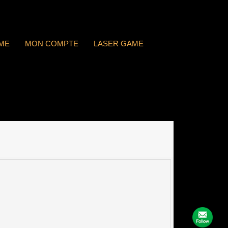
ME
MON COMPTE
LASER GAME