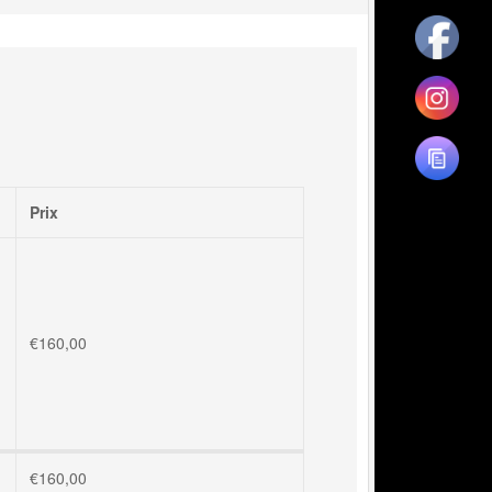
Prix
€
160,00
€
160,00