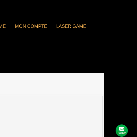
ME
MON COMPTE
LASER GAME