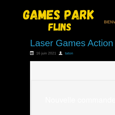
BIEN
Laser Games Action
16 juin 2021
taton
Nouvelle commande