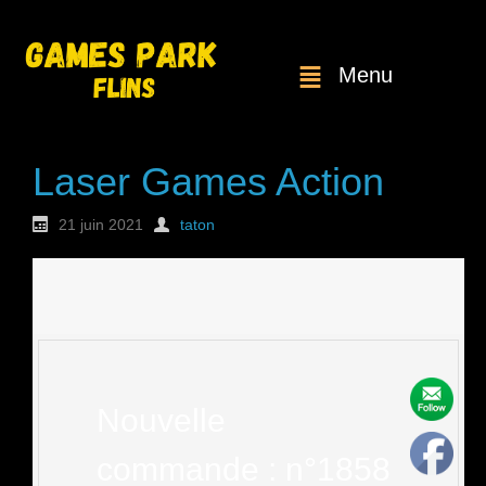
Menu
Laser Games Action
21 juin 2021
taton
Nouvelle
commande : n°1858