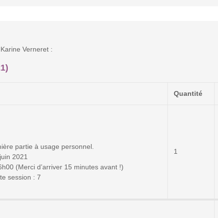
Karine Verneret :
1)
Quantité
ière partie à usage personnel.
1
juin 2021
00 (Merci d’arriver 15 minutes avant !)
e session : 7