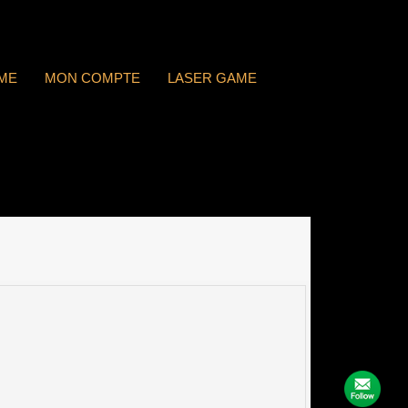
ME
MON COMPTE
LASER GAME