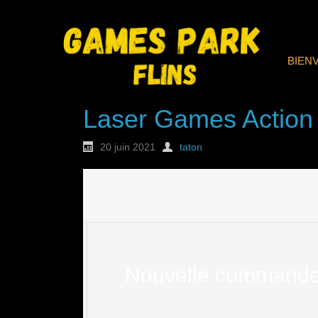
BIEN
Laser Games Action
20 juin 2021
taton
Nouvelle commande