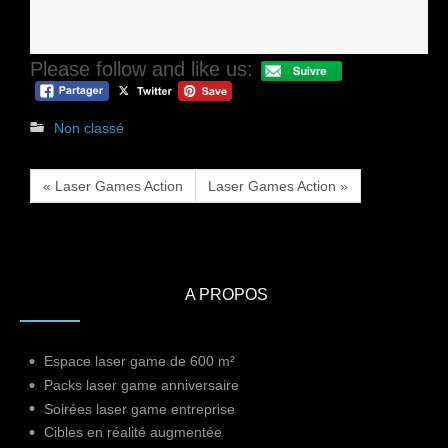
Please follow and like us:
Non classé
« Laser Games Action
Laser Games Action »
A PROPOS
Espace laser game de 600 m²
Packs laser game anniversaire
Soirées laser game entreprise
Cibles en réalité augmentée