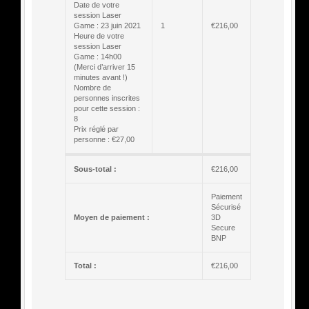
Date de votre
session Laser
Game : 23 juin 2021
1
€
216,00
Heure de votre
session Laser
Game : 14h00
(Merci d’arriver 15
minutes avant !)
Nombre de
personnes inscrites
pour cette session :
8
Prix réglé par
personne : €27,00
Sous-total :
€
216,00
Paiement
Sécurisé
Moyen de paiement :
3D
Secure
BNP
Total :
€
216,00