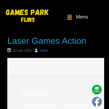
Menu
Laser Games Action
22 juin 2021
taton
Nouvelle
commande : n°1861