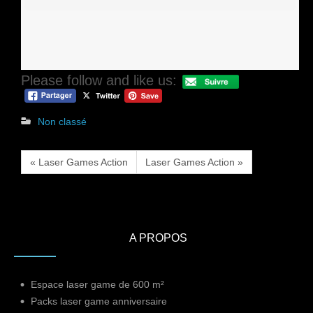
Please follow and like us:
Non classé
« Laser Games Action
Laser Games Action »
A PROPOS
Espace laser game de 600 m²
Packs laser game anniversaire