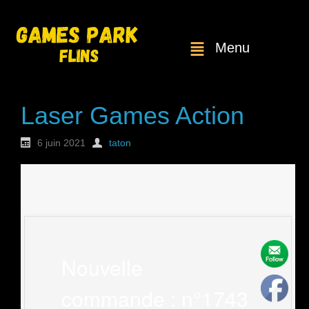
Menu
Laser Games Action
6 juin 2021
taton
Nouvelle
commande : n°1743