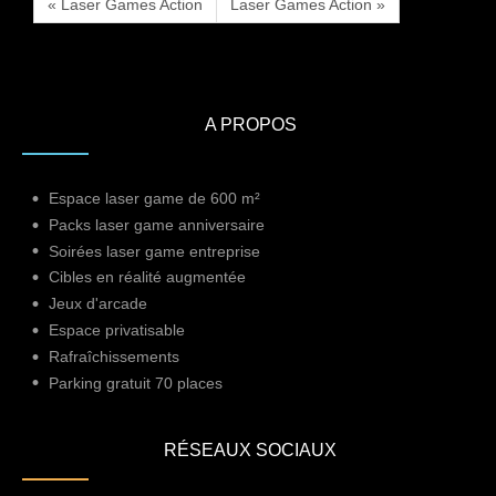
« Laser Games Action
Laser Games Action »
A PROPOS
Espace laser game de 600 m²
Packs laser game anniversaire
Soirées laser game entreprise
Cibles en réalité augmentée
Jeux d'arcade
Espace privatisable
Rafraîchissements
Parking gratuit 70 places
RÉSEAUX SOCIAUX