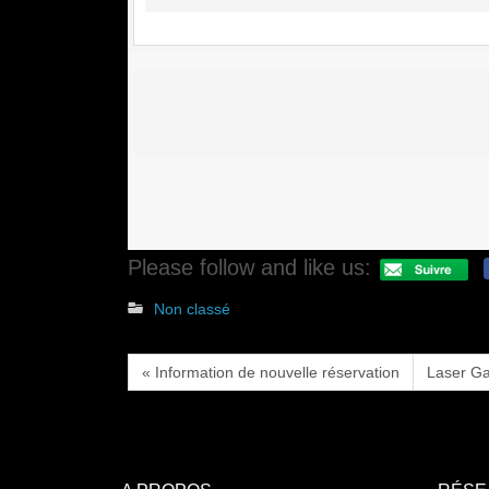
Please follow and like us:
Non classé
« Information de nouvelle réservation
Laser Ga