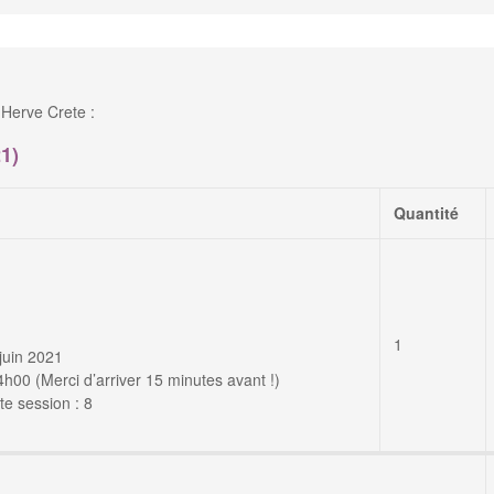
Herve Crete :
1)
Quantité
1
juin 2021
00 (Merci d’arriver 15 minutes avant !)
e session : 8