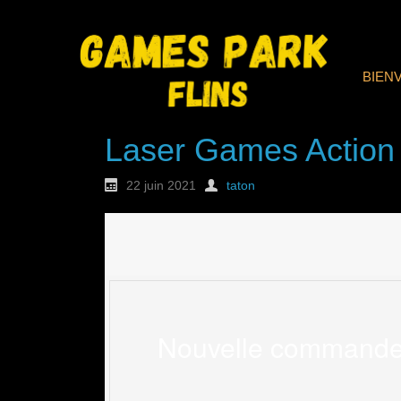
BIEN
Laser Games Action
22 juin 2021
taton
Nouvelle commande