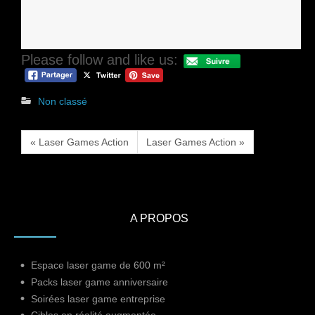
Please follow and like us:
Non classé
« Laser Games Action
Laser Games Action »
A PROPOS
Espace laser game de 600 m²
Packs laser game anniversaire
Soirées laser game entreprise