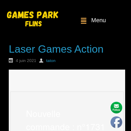
Menu
Laser Games Action
4 juin 2021
taton
Nouvelle
commande : n°1731