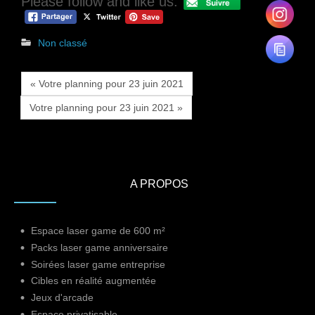
Please follow and like us:
Non classé
« Votre planning pour 23 juin 2021
Votre planning pour 23 juin 2021 »
A PROPOS
Espace laser game de 600 m²
Packs laser game anniversaire
Soirées laser game entreprise
Cibles en réalité augmentée
Jeux d'arcade
Espace privatisable