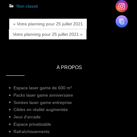
Non classé
« Votre planning pour 25 juillet 2021
Votre planning pour 25 juillet 2021 »
A PROPOS
Espace laser game de 600 m²
Packs laser game anniversaire
Soirées laser game entreprise
Cibles en réalité augmentée
Jeux d'arcade
Espace privatisable
Rafraîchissements