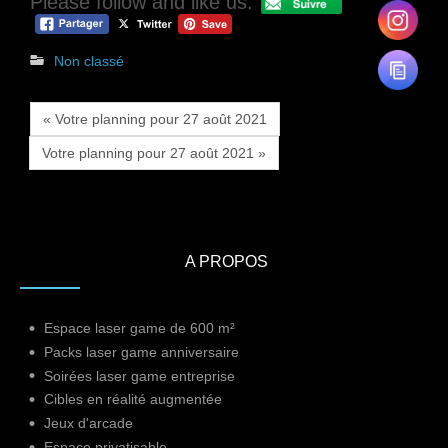
Please follow and like us:
Non classé
« Votre planning pour 27 août 2021
Votre planning pour 27 août 2021 »
A PROPOS
Espace laser game de 600 m²
Packs laser game anniversaire
Soirées laser game entreprise
Cibles en réalité augmentée
Jeux d'arcade
Espace privatisable