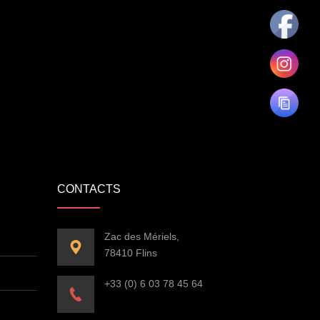
CONTACTS
Zac des Mériels,
78410 Flins
+33 (0) 6 03 78 45 64