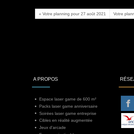
« Votre planning pour 27 août 2021
Votre plan
A PROPOS
RÉSE
Espace laser game de 600 m²
Packs laser game anniversaire
Soirées laser game entreprise
Cibles en réalité augmentée
Jeux d'arcade