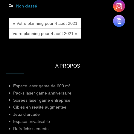
Non classé
« Votre planning pour 4 août 2021
Votre planning pour 4 août 2021 »
A PROPOS
Espace laser game de 600 m²
Packs laser game anniversaire
Soirées laser game entreprise
Cibles en réalité augmentée
Jeux d'arcade
Espace privatisable
Rafraîchissements