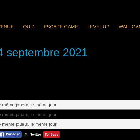
VENUE
QUIZ
ESCAPE GAME
LEVEL UP
WALL GA
 4 septembre 2021
le même joueur, le même jour
le même joueur, le même jour
le même joueur, le même jour