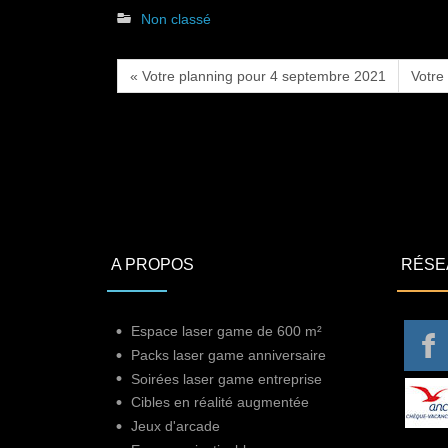
Non classé
« Votre planning pour 4 septembre 2021
Votre
A PROPOS
RÉSE
Espace laser game de 600 m²
Packs laser game anniversaire
Soirées laser game entreprise
Cibles en réalité augmentée
Jeux d'arcade