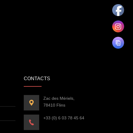
CONTACTS
Zac des Mériels,
78410 Flins
+33 (0) 6 03 78 45 64