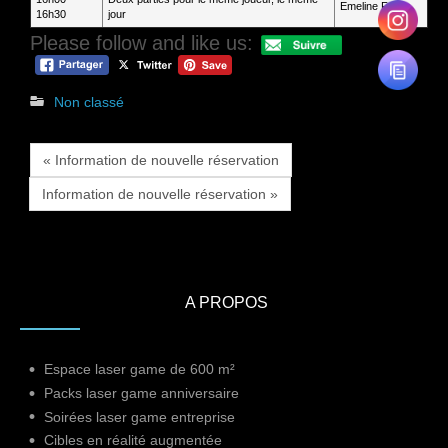
Emeline Fortin
16h30
jour
Please follow and like us:
Non classé
« Information de nouvelle réservation
Information de nouvelle réservation »
A PROPOS
Espace laser game de 600 m²
Packs laser game anniversaire
Soirées laser game entreprise
Cibles en réalité augmentée