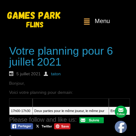
Menu
Votre planning pour 6
juillet 2021
5 juillet 2021
taton
Bonjour,
Voici votre planning pour demain:
Heure
Service
Client
17h00-17h30
Deux parties pour le même joueur, le même jour
Emilie Crey
Please follow and like us: