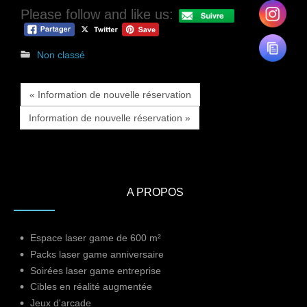
Please follow and like us:
Non classé
« Information de nouvelle réservation
Information de nouvelle réservation »
A PROPOS
Espace laser game de 600 m²
Packs laser game anniversaire
Soirées laser game entreprise
Cibles en réalité augmentée
Jeux d'arcade