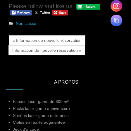
Please follow and like us:
Non classé
« Information de nouvelle réservation
Information de nouvelle réservation »
A PROPOS
Espace laser game de 600 m²
Packs laser game anniversaire
Soirées laser game entreprise
Cibles en réalité augmentée
Jeux d'arcade