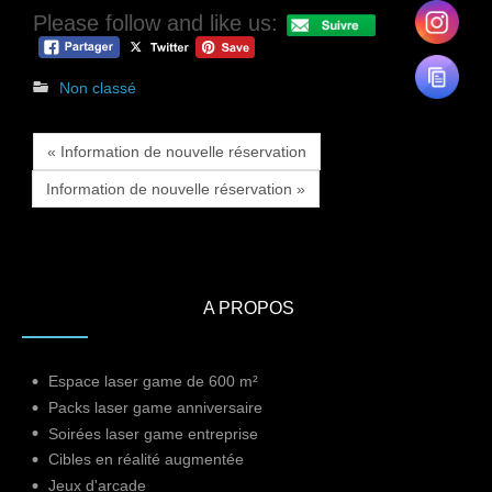
Please follow and like us:
Non classé
« Information de nouvelle réservation
Information de nouvelle réservation »
A PROPOS
Espace laser game de 600 m²
Packs laser game anniversaire
Soirées laser game entreprise
Cibles en réalité augmentée
Jeux d'arcade