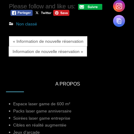
Please follow and like us:
Non classé
« Information de nouvelle réservation
Information de nouvelle réservation »
A PROPOS
Espace laser game de 600 m²
Packs laser game anniversaire
Soirées laser game entreprise
Cibles en réalité augmentée
Jeux d'arcade